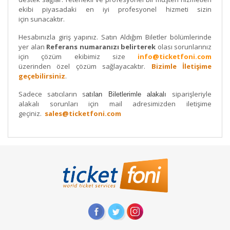
ekibi piyasadaki en iyi profesyonel hizmeti sizin
için sunacaktır.
Hesabınızla giriş yapınız. Satın Aldığım Biletler bölümlerinde
yer alan
Referans numaranızı belirterek
olası sorunlarınız
için çözüm ekibimiz size
info@ticketfoni.com
üzerinden
özel çözüm sağlayacaktır.
Bizimle İletişime
geçebilirsiniz
.
Sadece satıcıların s
siparişleriyle
atılan Biletlerimle alakalı
alakalı sorunları için mail adresimizden iletişime
geçiniz.
sales@ticketfoni.com