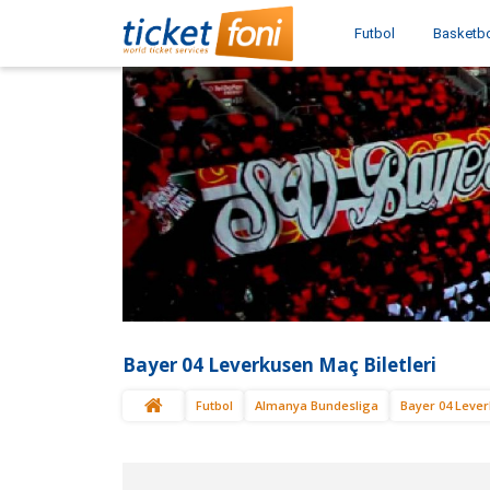
Futbol
Basketb
Bayer 04 Leverkusen Maç Biletleri
Futbol
Almanya Bundesliga
Bayer 04 Leve