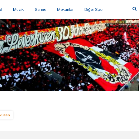
ol
Müzik
Sahne
Mekanlar
Diğer Spor
rkusen