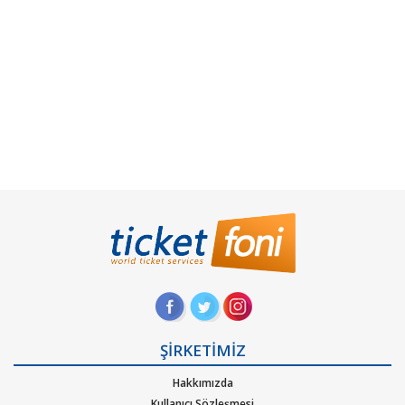
ŞİRKETİMİZ
Hakkımızda
Kullanıcı Sözleşmesi