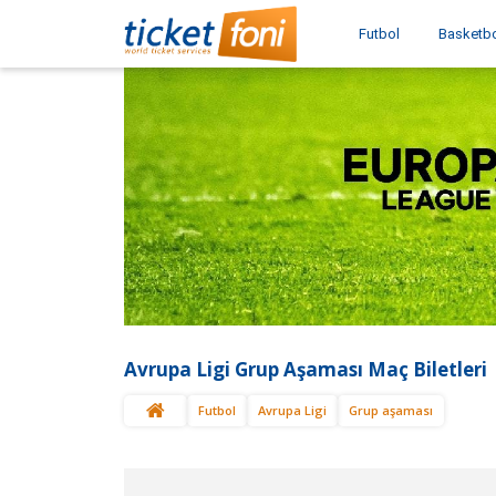
Futbol
Basketb
Avrupa Ligi Grup Aşaması Maç Biletleri
Futbol
Avrupa Ligi
Grup aşaması