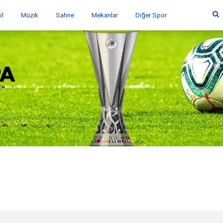
ol
Müzik
Sahne
Mekanlar
Diğer Spor