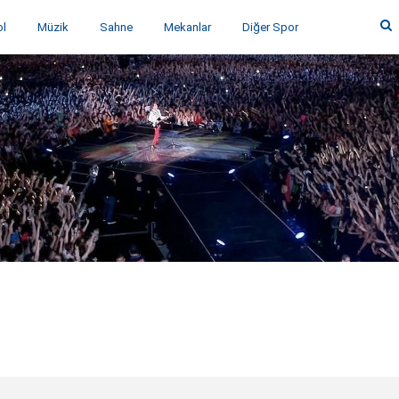
ol
Müzik
Sahne
Mekanlar
Diğer Spor