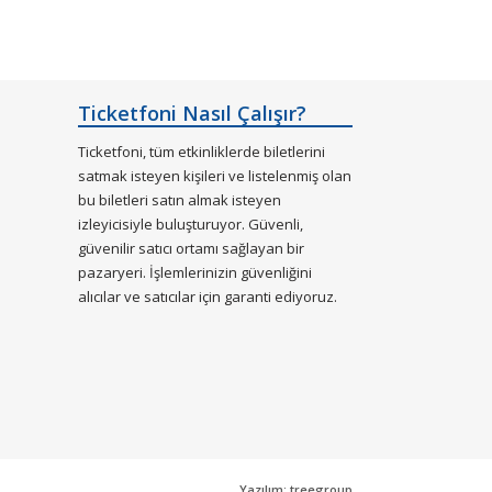
Ticketfoni Nasıl Çalışır?
Ticketfoni, tüm etkinliklerde biletlerini
satmak isteyen kişileri ve listelenmiş olan
bu biletleri satın almak isteyen
izleyicisiyle buluşturuyor. Güvenli,
güvenilir satıcı ortamı sağlayan bir
pazaryeri. İşlemlerinizin güvenliğini
alıcılar ve satıcılar için garanti ediyoruz.
Yazılım: treegroup