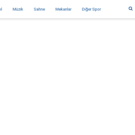
ol
Müzik
Sahne
Mekanlar
Diğer Spor