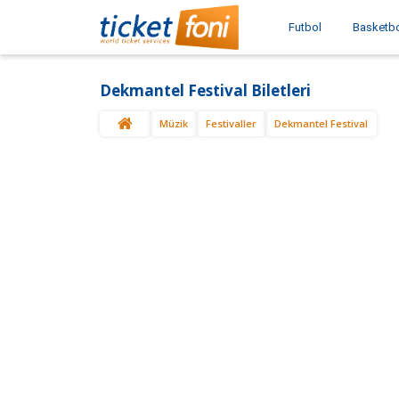
Futbol
Basketb
Dekmantel Festival Biletleri
Müzik
Festivaller
Dekmantel Festival