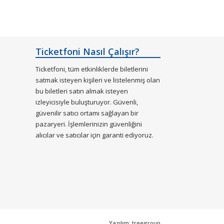
Ticketfoni Nasıl Çalışır?
Ticketfoni, tüm etkinliklerde biletlerini
satmak isteyen kişileri ve listelenmiş olan
bu biletleri satın almak isteyen
izleyicisiyle buluşturuyor. Güvenli,
güvenilir satıcı ortamı sağlayan bir
pazaryeri. İşlemlerinizin güvenliğini
alıcılar ve satıcılar için garanti ediyoruz.
Yazılım: treegroup