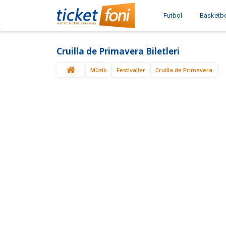
Futbol
Basketb
Cruilla de Primavera Biletleri
Müzik
Festivaller
Cruilla de Primavera