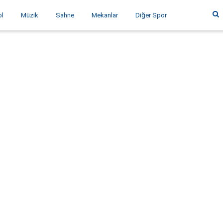
ol
Müzik
Sahne
Mekanlar
Diğer Spor