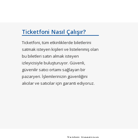
Ticketfoni Nasıl Çalışır?
Ticketfoni, tüm etkinliklerde biletlerini
satmak isteyen kişileri ve listelenmiş olan
bu biletleri satın almak isteyen
izleyicisiyle buluşturuyor. Güvenli,
güvenilir satıcı ortamı sağlayan bir
pazaryeri. İşlemlerinizin güvenliğini
alıcılar ve satıcılar için garanti ediyoruz.
Yazılım: treegroup