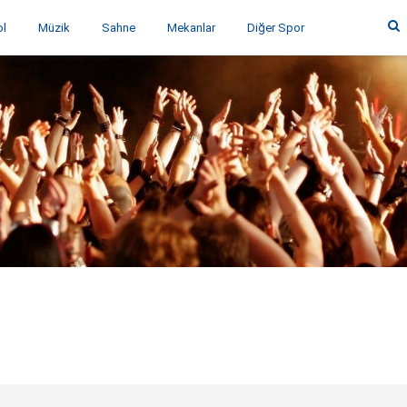
ol
Müzik
Sahne
Mekanlar
Diğer Spor