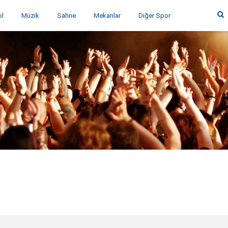
ol
Müzik
Sahne
Mekanlar
Diğer Spor