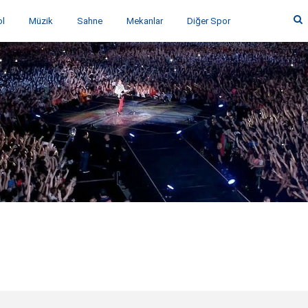
ol
Müzik
Sahne
Mekanlar
Diğer Spor