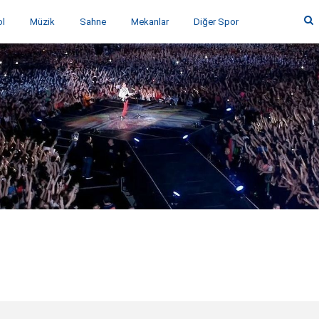
ol
Müzik
Sahne
Mekanlar
Diğer Spor