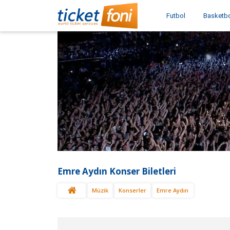
Futbol
Basketb
Emre Aydın Konser Biletleri
Müzik
Konserler
Emre Aydın