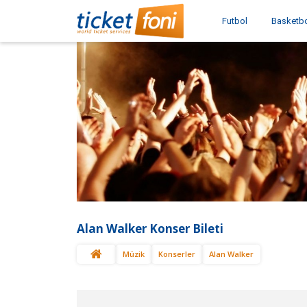
Futbol
Basketb
Alan Walker Konser Bileti
Müzik
Konserler
Alan Walker