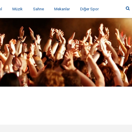
ol
Müzik
Sahne
Mekanlar
Diğer Spor