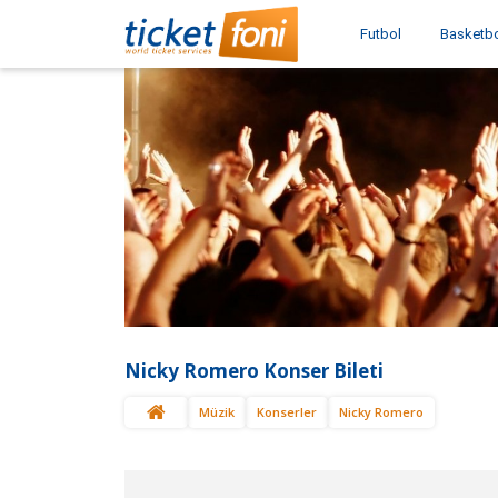
Futbol
Basketb
Nicky Romero Konser Bileti
Müzik
Konserler
Nicky Romero