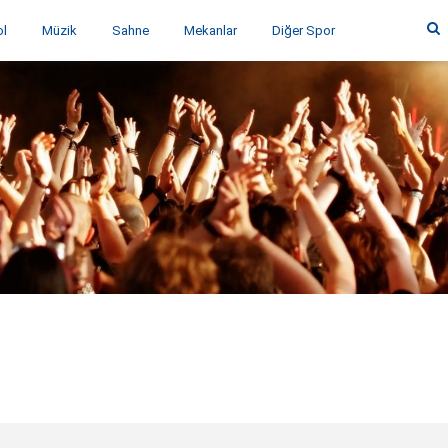
ol
Müzik
Sahne
Mekanlar
Diğer Spor