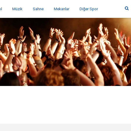
ol
Müzik
Sahne
Mekanlar
Diğer Spor