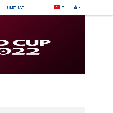
BİLET SAT