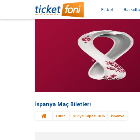
Futbol
Basketb
İspanya Maç Biletleri
Futbol
Dünya Kupası 2026
İspanya