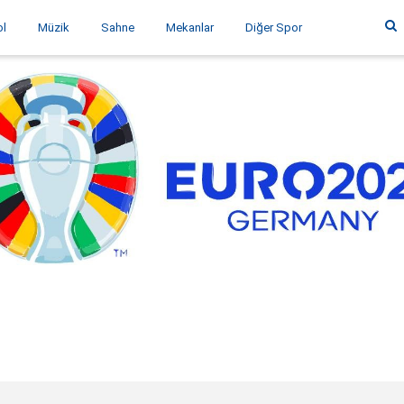
ol
Müzik
Sahne
Mekanlar
Diğer Spor