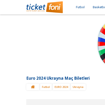
Futbol
Basketb
Euro 2024 Ukrayna Maç Biletleri
Futbol
EURO 2024
Ukrayna