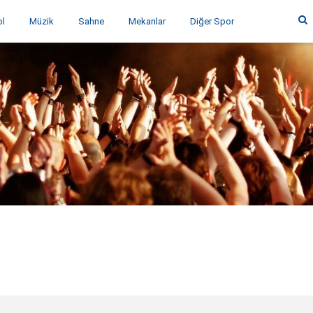
ol
Müzik
Sahne
Mekanlar
Diğer Spor