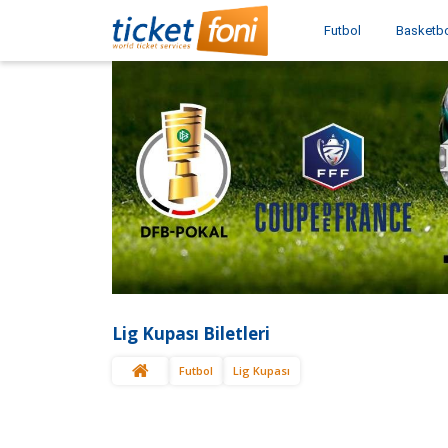
Futbol
Basketb
Lig Kupası Biletleri
Futbol
Lig Kupası