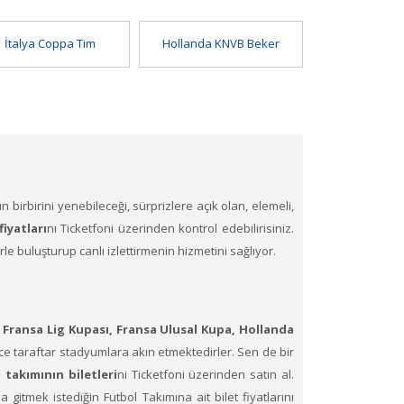
İtalya Coppa Tim
Hollanda KNVB Beker
n birbirini yenebileceği, sürprizlere açık olan, elemeli,
iyatları
nı Ticketfoni üzerinden kontrol edebilirisiniz.
e buluşturup canlı izlettirmenin hizmetini sağlıyor.
, Fransa Lig Kupası, Fransa Ulusal Kupa, Hollanda
ce taraftar stadyumlara akın etmektedirler. Sen de bir
takımının biletleri
ni Ticketfoni üzerinden satın al.
 gitmek istediğin Futbol Takımına ait bilet fiyatlarını