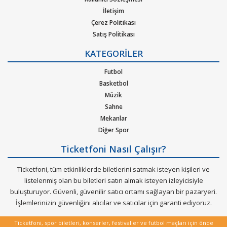
metal, hip-hop ya da r&b gibi pek çok müzik türleri için
İletişim
oluşturulan etkinliklere bilet bulabilirsiniz. Elinizdeki
Çerez Politikası
gidemeyeceğiniz konserlerin biletlerini de satabileceğiniz çok
Satış Politikası
özel bir hizmeti Ticketfoni sizler için sunuyor.
Gizlilik Politikası
KATEGORİLER
Kurumsal Ağırlama
Dünya çapında en çok dinlenen, dünyada en çok konser veren
Nasıl Çalışır
Futbol
sanatçıların soluksuz konser turneleriyle biletleri günler
Bilet Tipi ve Teslimat
Basketbol
öncesinden tükenen etkinliklerin biletlerini Ticketfoni
Üyelik Doğrulama
Müzik
güvencesiyle satın alabilirisiniz.
Sık Sorulan Sorular
Sahne
Mekanlar
Diğer Spor
Ticketfoni Nasıl Çalışır?
Ticketfoni, tüm etkinliklerde biletlerini satmak isteyen kişileri ve
listelenmiş olan bu biletleri satın almak isteyen izleyicisiyle
buluşturuyor. Güvenli, güvenilir satıcı ortamı sağlayan bir pazaryeri.
İşlemlerinizin güvenliğini alıcılar ve satıcılar için garanti ediyoruz.
Ticketfoni, spor biletleri, konserler, festivaller ve futbol maçları için önde