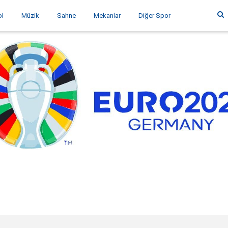
ol
Müzik
Sahne
Mekanlar
Diğer Spor