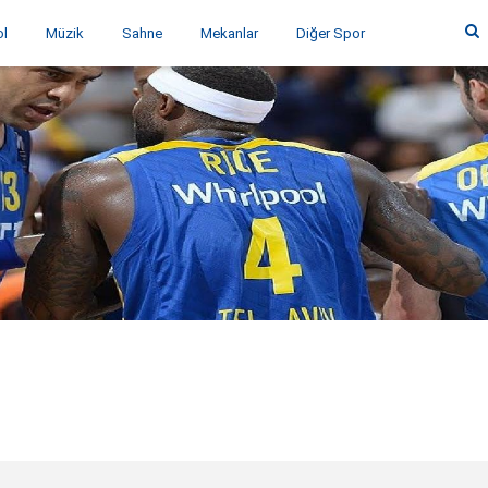
ol
Müzik
Sahne
Mekanlar
Diğer Spor