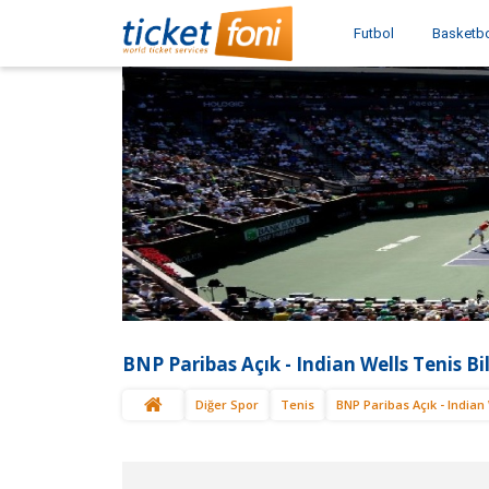
Futbol
Basketb
BNP Paribas Açık - Indian Wells Tenis Bil
Diğer Spor
Tenis
BNP Paribas Açık - Indian