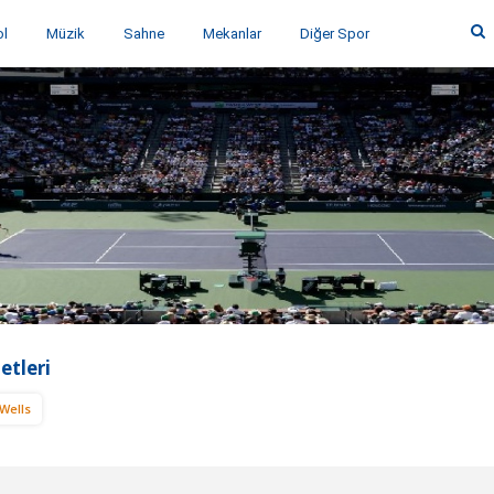
ol
Müzik
Sahne
Mekanlar
Diğer Spor
etleri
 Wells