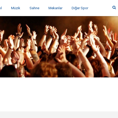
ol
Müzik
Sahne
Mekanlar
Diğer Spor