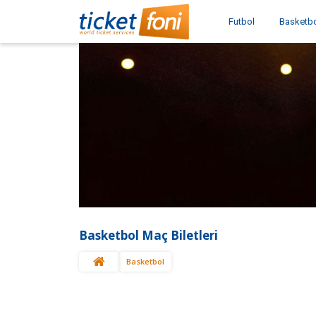
Futbol
Basketb
Basketbol Maç Biletleri
Basketbol