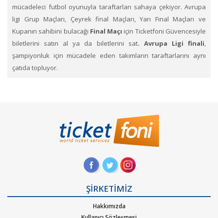
mücadeleci futbol oyunuyla taraftarları sahaya çekiyor.
Avrupa
ligi Grup Maçları, Çeyrek final Maçları, Yarı Final Maçları
ve
Kupanın sahibini bulacağı
Final Maçı
için Ticketfoni Güvencesiyle
biletlerini satın al ya da biletlerini sat
. Avrupa Ligi finali
,
şampiyonluk için mücadele eden takımların taraftarlarını aynı
çatıda topluyor.
2025/26 Avrupa Ligi: Format, tarihler, kura çekimi, final
2025/26 sezonu, bu Avrupa kulüpler kupasının 55. ve UEFA
Kupası'ndan UEFA Avrupa Ligi'ne değiştirilmesinden bu yana 17.
sezon olma özelliğini taşıyor. Başarılı bir ilk sezonun ardından,
yeni formattaki ikinci sezon 10 Temmuz'da başlayacak ve 20
Mayıs 2026'da İstanbul'da oynanacak finale kadar devam
edecek.
ŞİRKETİMİZ
Tarihlerin değişebileceğini lütfen unutmayın. 2025/26
Avrupa Ligi elemeleri nasıl işliyor?
Hakkımızda
Kullanıcı Sözleşmesi