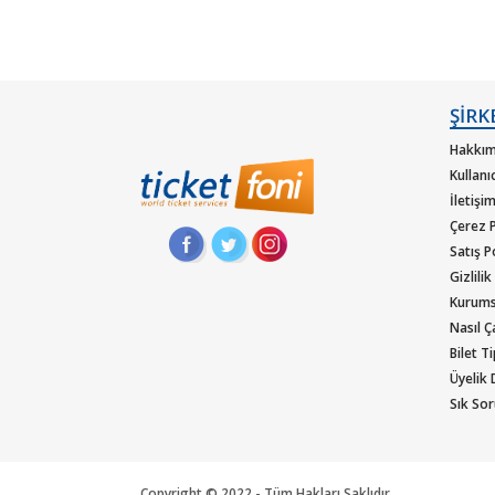
ŞİRK
Hakkım
Kullanı
İletişi
Çerez P
Satış P
Gizlilik
Kurums
Nasıl Ça
Bilet T
Üyelik
Sık Sor
Copyright © 2022 - Tüm Hakları Saklıdır