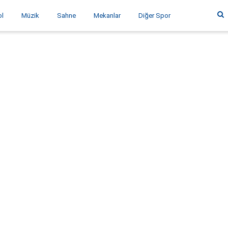
ol
Müzik
Sahne
Mekanlar
Diğer Spor