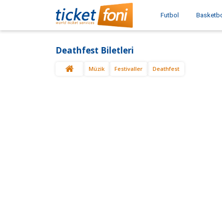
Futbol
Basketb
Deathfest Biletleri
Müzik
Festivaller
Deathfest