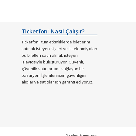
Ticketfoni Nasıl Çalışır?
Ticketfoni, tüm etkinliklerde biletlerini
satmak isteyen kişileri ve listelenmiş olan
bu biletleri satın almak isteyen
izleyicisiyle buluşturuyor. Güvenli,
güvenilir satıcı ortamı sağlayan bir
pazaryeri. İşlemlerinizin güvenliğini
alıcılar ve satıcılar için garanti ediyoruz.
Yazılım: treegroup