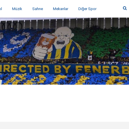
ol
Müzik
Sahne
Mekanlar
Diğer Spor