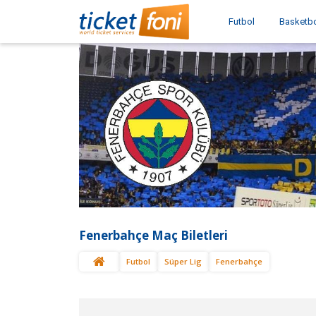
Futbol
Basketb
Fenerbahçe Maç Biletleri
Futbol
Süper Lig
Fenerbahçe