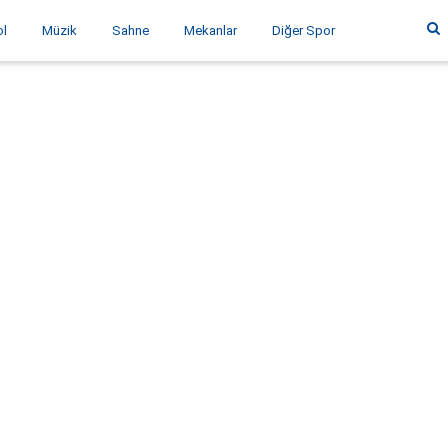
ol
Müzik
Sahne
Mekanlar
Diğer Spor