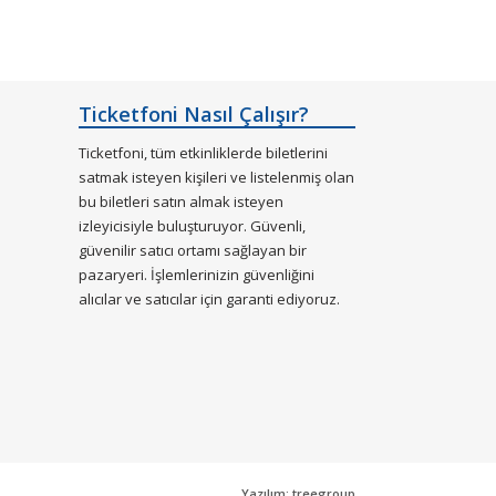
Ticketfoni Nasıl Çalışır?
Ticketfoni, tüm etkinliklerde biletlerini
satmak isteyen kişileri ve listelenmiş olan
bu biletleri satın almak isteyen
izleyicisiyle buluşturuyor. Güvenli,
güvenilir satıcı ortamı sağlayan bir
pazaryeri. İşlemlerinizin güvenliğini
alıcılar ve satıcılar için garanti ediyoruz.
Yazılım: treegroup