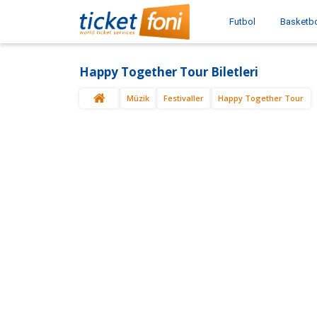
Futbol
Basketb
Happy Together Tour Biletleri
Müzik
Festivaller
Happy Together Tour