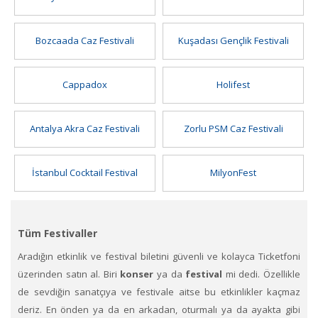
Bozcaada Caz Festivali
Kuşadası Gençlik Festivali
Cappadox
Holifest
Antalya Akra Caz Festivali
Zorlu PSM Caz Festivali
İstanbul Cocktail Festival
MilyonFest
Tüm Festivaller
Aradığın etkinlik ve festival biletini güvenli ve kolayca Ticketfoni
üzerinden satın al. Biri
konser
ya da
festival
mi dedi. Özellikle
de sevdiğin sanatçıya ve festivale aitse bu etkinlikler kaçmaz
deriz. En önden ya da en arkadan, oturmalı ya da ayakta gibi